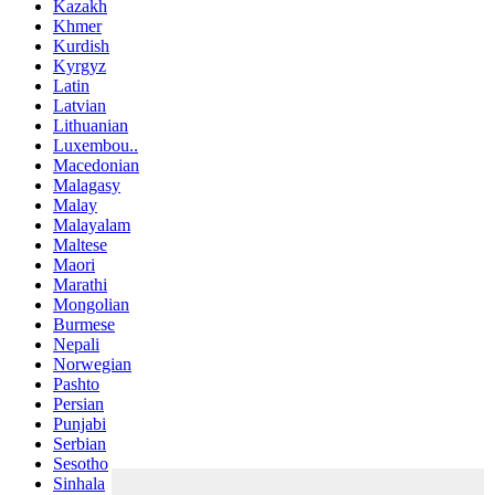
Kazakh
Khmer
Kurdish
Kyrgyz
Latin
Latvian
Lithuanian
Luxembou..
Macedonian
Malagasy
Malay
Malayalam
Maltese
Maori
Marathi
Mongolian
Burmese
Nepali
Norwegian
Pashto
Persian
Punjabi
Serbian
Sesotho
Sinhala