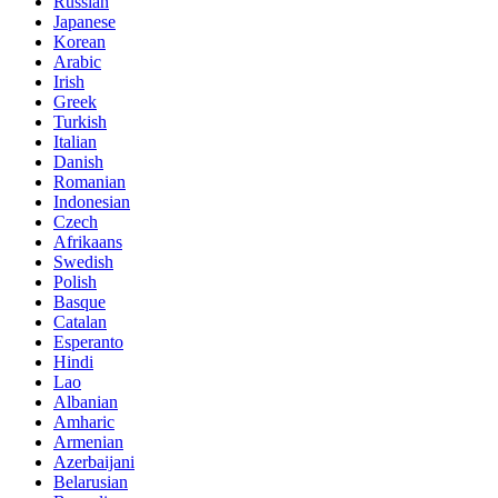
Russian
Japanese
Korean
Arabic
Irish
Greek
Turkish
Italian
Danish
Romanian
Indonesian
Czech
Afrikaans
Swedish
Polish
Basque
Catalan
Esperanto
Hindi
Lao
Albanian
Amharic
Armenian
Azerbaijani
Belarusian